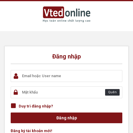
Đăng nhập
Quên
Duy trì đăng nhập?
Đăng ký tài khoản mới!