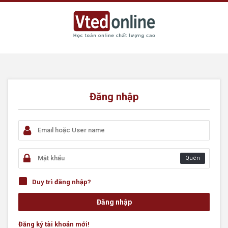
Đăng nhập
Quên
Duy trì đăng nhập?
Đăng ký tài khoản mới!