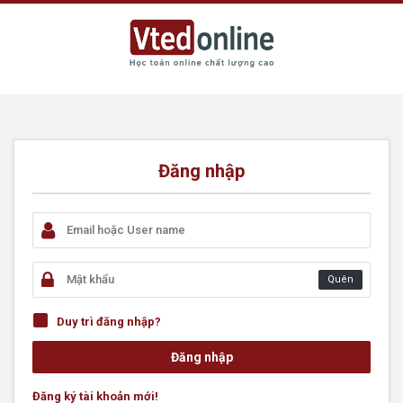
Đăng nhập
Quên
Duy trì đăng nhập?
Đăng ký tài khoản mới!