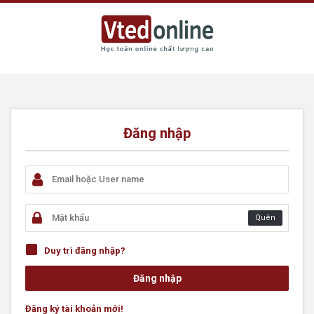
Đăng nhập
Quên
Duy trì đăng nhập?
Đăng ký tài khoản mới!