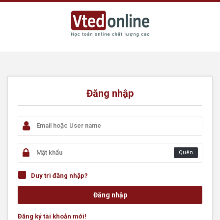
Đăng nhập
Quên
Duy trì đăng nhập?
Đăng ký tài khoản mới!