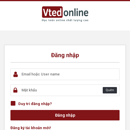
Đăng nhập
Quên
Duy trì đăng nhập?
Đăng ký tài khoản mới!