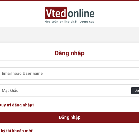
Đăng nhập
Qu
Duy trì đăng nhập?
ký tài khoản mới!