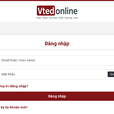
Đăng nhập
Qu
Duy trì đăng nhập?
ký tài khoản mới!