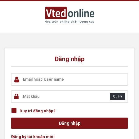
Đăng nhập
Quên
Duy trì đăng nhập?
Đăng ký tài khoản mới!