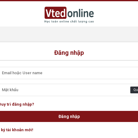
Đăng nhập
Qu
Duy trì đăng nhập?
ký tài khoản mới!