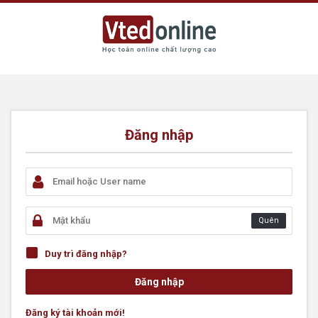
Đăng nhập
Quên
Duy trì đăng nhập?
Đăng ký tài khoản mới!