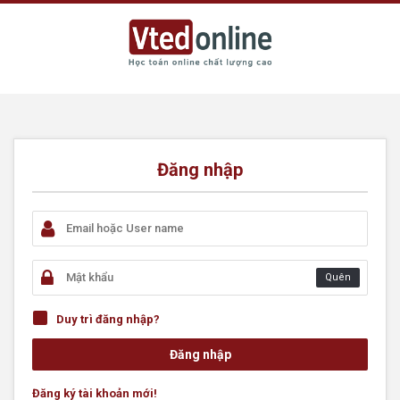
Đăng nhập
Quên
Duy trì đăng nhập?
Đăng ký tài khoản mới!