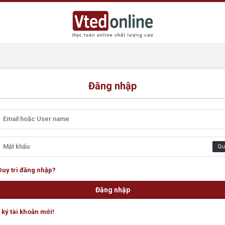
Đăng nhập
Qu
Duy trì đăng nhập?
ký tài khoản mới!