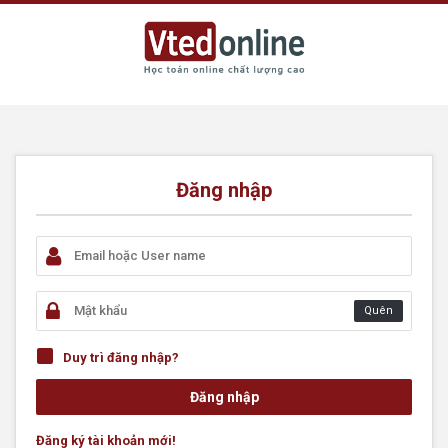
Đăng nhập
Quên
Duy trì đăng nhập?
Đăng ký tài khoản mới!