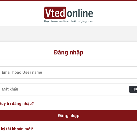
Đăng nhập
Qu
Duy trì đăng nhập?
ký tài khoản mới!