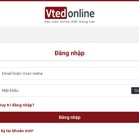
Đăng nhập
Qu
Duy trì đăng nhập?
ký tài khoản mới!