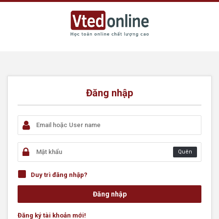
Đăng nhập
Quên
Duy trì đăng nhập?
Đăng ký tài khoản mới!