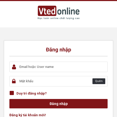
Đăng nhập
Quên
Duy trì đăng nhập?
Đăng ký tài khoản mới!