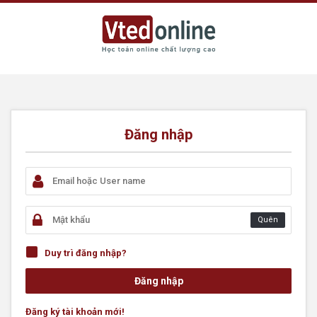
Đăng nhập
Quên
Duy trì đăng nhập?
Đăng ký tài khoản mới!