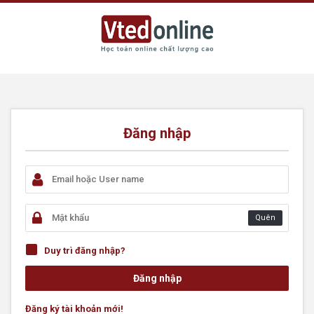
Đăng nhập
Quên
Duy trì đăng nhập?
Đăng ký tài khoản mới!