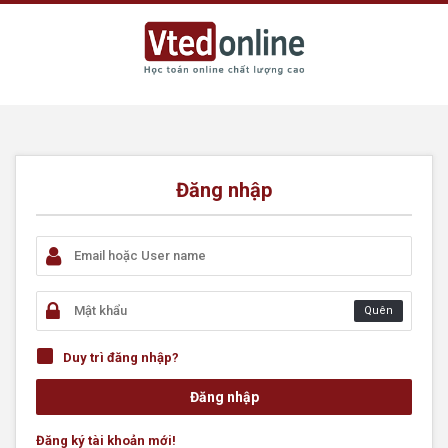
Đăng nhập
Quên
Duy trì đăng nhập?
Đăng ký tài khoản mới!