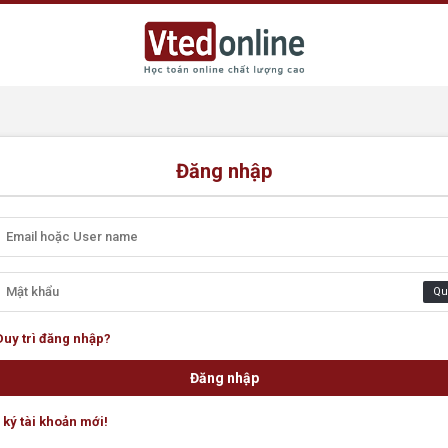
Đăng nhập
Qu
Duy trì đăng nhập?
ký tài khoản mới!