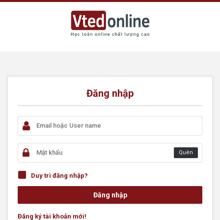
Đăng nhập
Quên
Duy trì đăng nhập?
Đăng ký tài khoản mới!