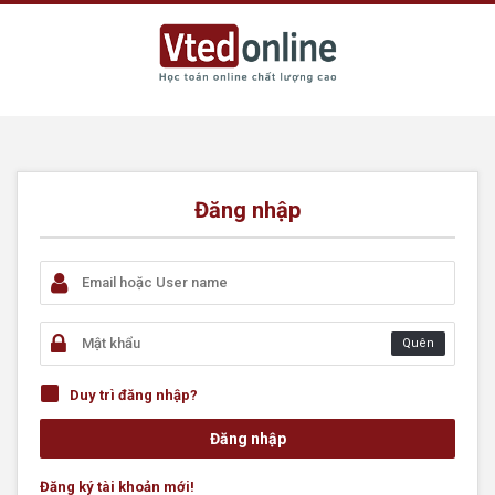
Đăng nhập
Quên
Duy trì đăng nhập?
Đăng ký tài khoản mới!