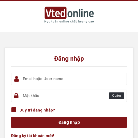
Đăng nhập
Quên
Duy trì đăng nhập?
Đăng ký tài khoản mới!