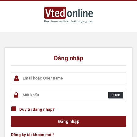
Đăng nhập
Quên
Duy trì đăng nhập?
Đăng ký tài khoản mới!