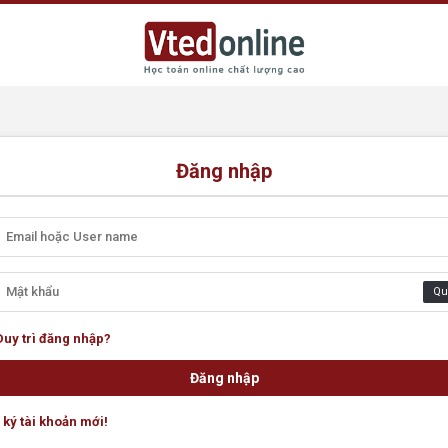
Đăng nhập
Qu
Duy trì đăng nhập?
ký tài khoản mới!