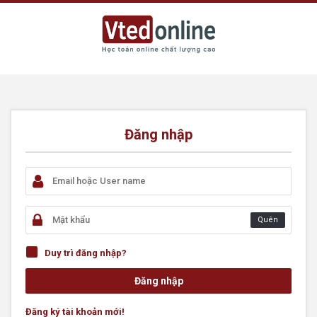
Đăng nhập
Quên
Duy trì đăng nhập?
Đăng ký tài khoản mới!